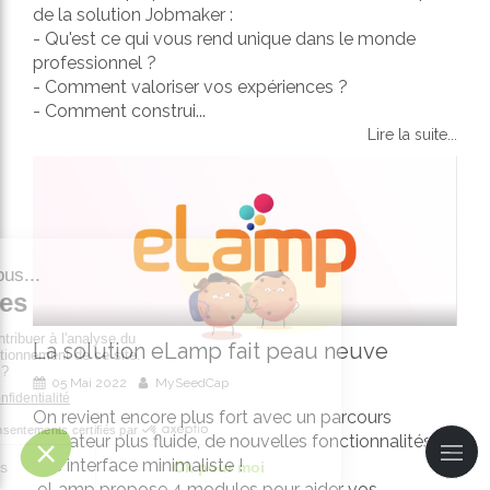
de la solution Jobmaker :
- Qu'est ce qui vous rend unique dans le monde
professionnel ?
- Comment valoriser vos expériences ?
- Comment construi...
Lire la suite...
La solution eLamp fait peau neuve
05 Mai 2022
MySeedCap
On revient encore plus fort avec un parcours
utilisateur plus fluide, de nouvelles fonctionnalités et
une interface minimaliste !
eLamp propose 4 modules pour aider vos