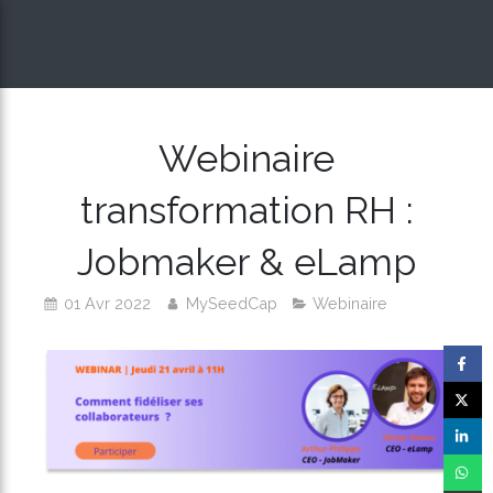
Webinaire
transformation RH :
Jobmaker & eLamp
01 Avr 2022
MySeedCap
Webinaire