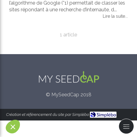
l’algorithme de Google (*1) permettait de classer les
sites répondant à une recherche d’internaute, d...
Lire la suite...
1 article
© MySeedCap 2018
Création et référencement du site par Simplébo