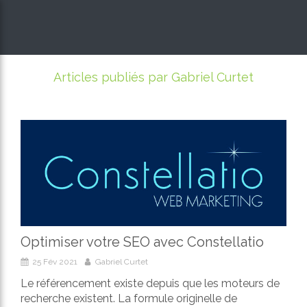
Articles publiés par Gabriel Curtet
Optimiser votre SEO avec Constellatio
25 Fév 2021
Gabriel Curtet
Le référencement existe depuis que les moteurs de
recherche existent. La formule originelle de