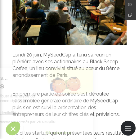
Lundi 20 juin, MySeedCap a tenu sa réunion
pléinière avec ses actionnaires au Black Sheep
Coffee, un lieu convivial situé au cœur du 8ème
arrondissement de Paris.
En première partie de soirée s'est déroulée
l'assemblée générale ordinaire de MySeedCap
puis s'en est suivi la présentation des
entrepreneurs de leur chiffres clés et prévisions.
Voici les startup qui ont présentées leurs résultats,