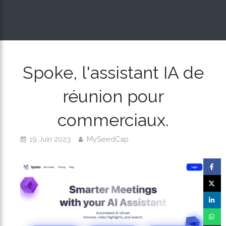
Spoke, l'assistant IA de
réunion pour
commerciaux.
19 Juin 2023
MySeedCap