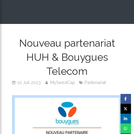
Nouveau partenariat
HUH & Bouygues
Telecom
10 Juil 2023
MySeedCap
Partenariat