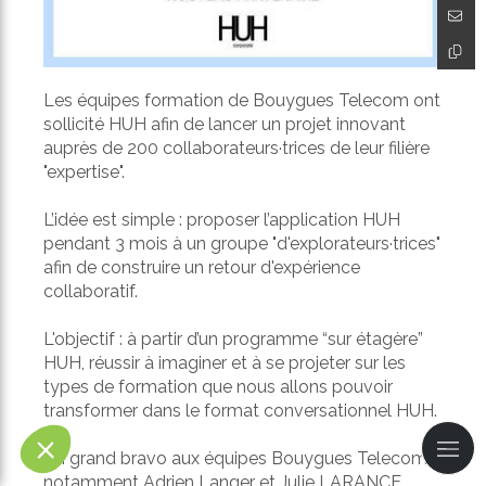
Les équipes formation de Bouygues Telecom ont
sollicité HUH afin de lancer un projet innovant
auprès de 200 collaborateurs·trices de leur filière
"expertise".
L’idée est simple : proposer l’application HUH
pendant 3 mois à un groupe "d'explorateurs·trices"
afin de construire un retour d'expérience
collaboratif.
L'objectif : à partir d’un programme “sur étagère”
HUH, réussir à imaginer et à se projeter sur les
types de formation que nous allons pouvoir
transformer dans le format conversationnel HUH.
Un grand bravo aux équipes Bouygues Telecom,
notamment
Adrien Langer
et
Julie LARANCE