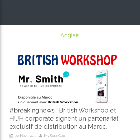
Anglais
#breakingnews : British Workshop et
HUH corporate signent un partenariat
exclusif de distribution au Maroc.
22 Nov 2021
MySeedCap