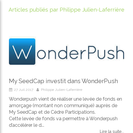
Articles publiés par Philippe Julien-Laferrière
My SeedCap investit dans WonderPush
27 Juil 2017
Philippe Julien-Laferrière
Wonderpush vient de réaliser une levée de fonds en
amorçage (montant non communiqué) auprès de
My SeedCap et de Cèdre Participations.
Cette levée de fonds va permettre à Wonderpush
d’accélérer le d...
Lire la suite...