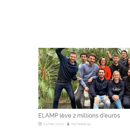
ELAMP lève 2 millions d'euros
03 Mar 2020
MySeedCap