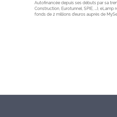
Autofinancée depuis ses débuts par sa tre
Construction, Eurotunnel, SPIE, ...), eLamp 
fonds de 2 millions d’euros auprès de MySee