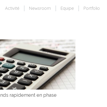
Activité
Newsroom
Equipe
Portfolio
nds rapidement en phase