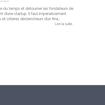
errière
e du temps et détourner les fondateurs de
 d’une startup. Il faut impérativement
 critères déclencheurs d’un fina...
Lire la suite...