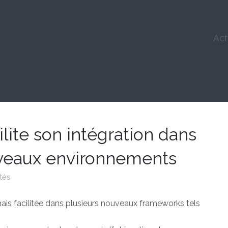
Act
ite son intégration dans
uveaux environnements
ités
is facilitée dans plusieurs nouveaux frameworks tels