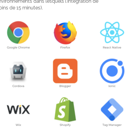
nvironnements dans lesquels l'intégration de
ins de 15 minutes).