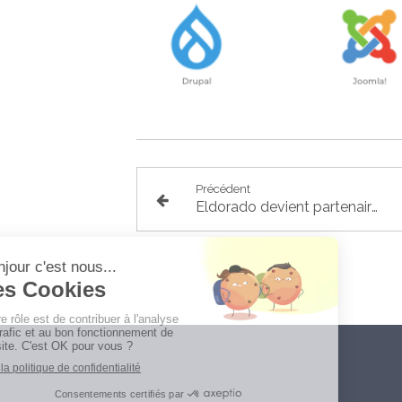
Précédent
Eldorado devient partenaire de Station F et Alan fait confiance à Manners pour développer son équipe