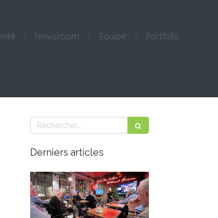
ivité
Newsroom
Equipe
Portfolio
Rechercher
Derniers articles