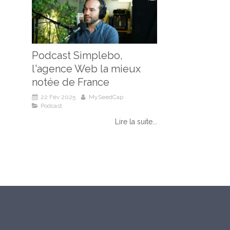
Podcast Simplebo,
l'agence Web la mieux
notée de France
22 Fév 2025
MySeedCap
Podcast
Lire la suite...