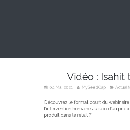
Vidéo : Isahi
04 Mai 2021
MySeedCap
Actuali
Découvrez le format court du webinair
l'intervention humaine au sein d'un pr
produit dans le retail ?"