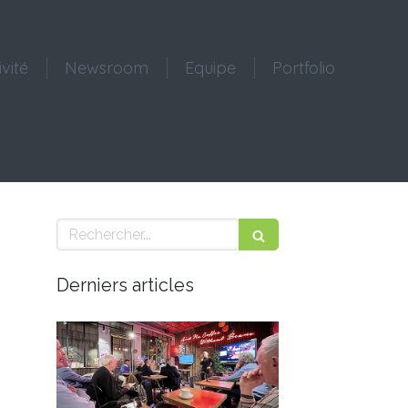
ivité
Newsroom
Equipe
Portfolio
Rechercher
Derniers articles