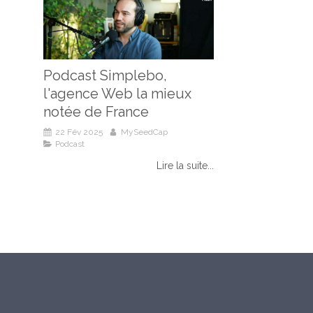
Podcast Simplebo,
l'agence Web la mieux
notée de France
22 Fév 2025
MySeedCap
Podcast
Lire la suite...