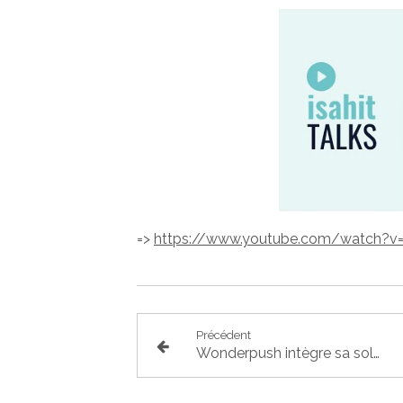
=>
https://www.youtube.com/watch?v=
Précédent
Wonderpush intègre sa solution pour Médecins Sans Frontières