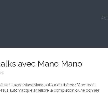
Act
t talks avec Mano Mano
tés
e d'Isahit avec ManoMano autour du thème : "Comment
ocessus automatique améliore la complétion d'une donnée