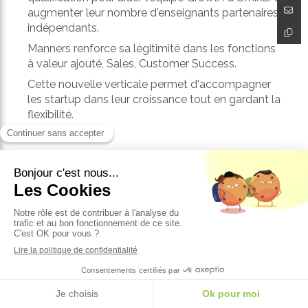
augmenter leur nombre d'enseignants partenaires
indépendants.
Manners renforce sa légitimité dans les fonctions
à valeur ajouté, Sales, Customer Success.
Cette nouvelle verticale permet d'accompagner
les startup dans leur croissance tout en gardant la
flexibilité.
Précédent
ELAMP lève 2 millions d'euros
Suivant
COVID-19 - Quelles solutions pour la trésorerie de votre startup ?