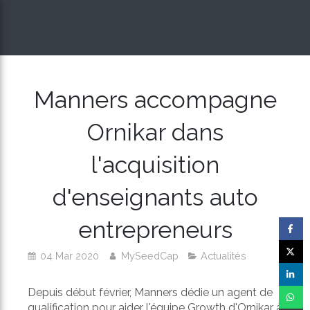
Manners accompagne
Ornikar dans
l'acquisition
d'enseignants auto
entrepreneurs
04 Mar 2020
MySeedCap
Actualités
Depuis début février, Manners dédie un agent de
qualification pour aider l'équipe Growth d'Ornikar à