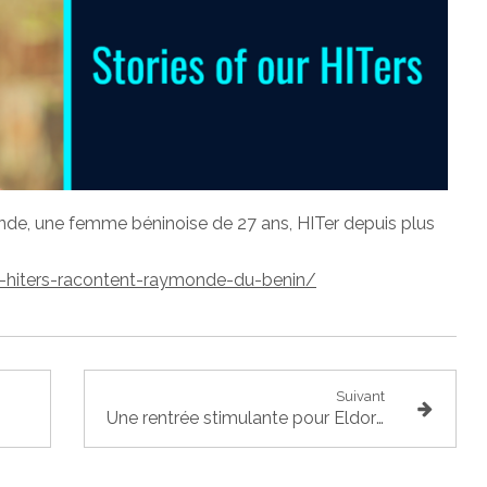
de, une femme béninoise de 27 ans, HITer depuis plus
s-hiters-racontent-raymonde-du-benin/
Suivant
Une rentrée stimulante pour Eldorado