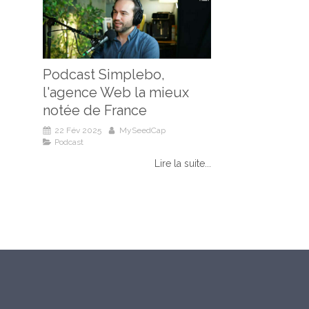
Podcast Simplebo,
l'agence Web la mieux
notée de France
22 Fév 2025
MySeedCap
Podcast
Lire la suite...