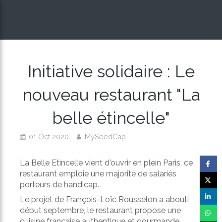
Initiative solidaire : Le
nouveau restaurant "La
belle étincelle"
01 Oct 2020
MySeedCap
La Belle Etincelle vient d'ouvrir en plein Paris, ce
restaurant emploie une majorité de salariés
porteurs de handicap.
Le projet de François-Loïc Rousselon a abouti
début septembre, le restaurant propose une
cuisine française authentique et gourmande,